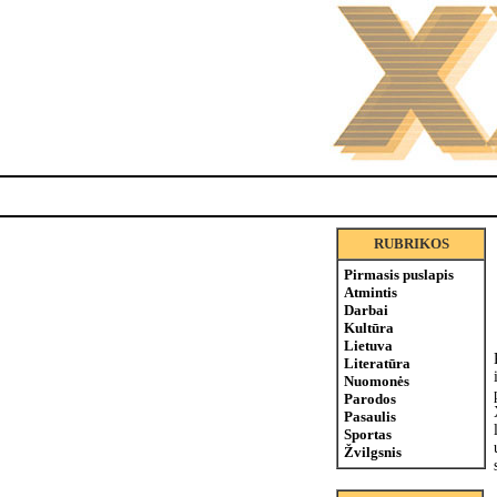
RUBRIKOS
Pirmasis puslapis
Atmintis
Darbai
Kultūra
Lietuva
Literatūra
Nuomonės
Parodos
Pasaulis
Sportas
Žvilgsnis