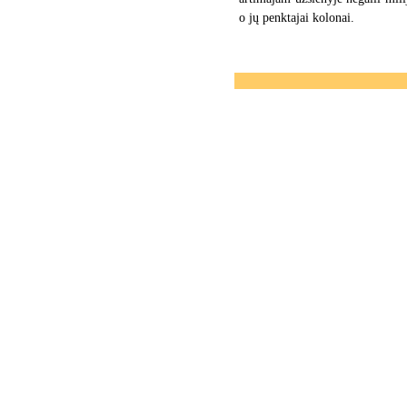
o jų penktajai kolonai.