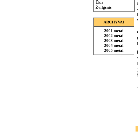
Ūkis
Žvilgsnis
ARCHYVAI
2001 metai
2002 metai
2003 metai
2004 metai
2005 metai