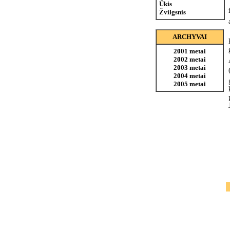
Ūkis
Žvilgsnis
ARCHYVAI
2001 metai
2002 metai
2003 metai
2004 metai
2005 metai