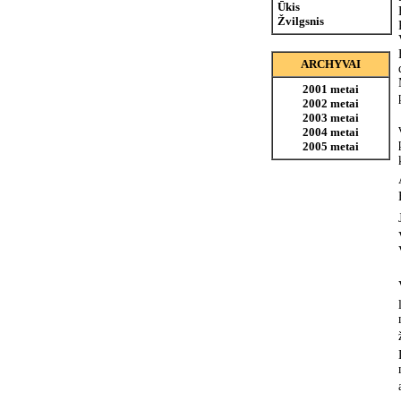
Ūkis
Žvilgsnis
ARCHYVAI
2001 metai
2002 metai
2003 metai
2004 metai
2005 metai