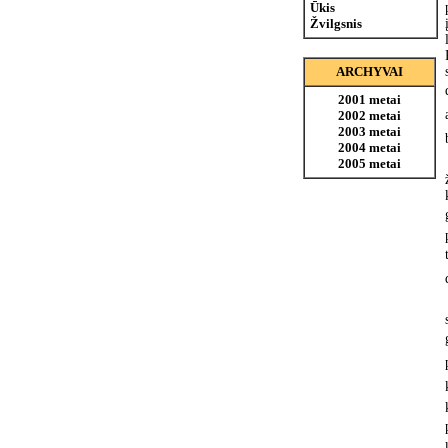
Ūkis
Žvilgsnis
ARCHYVAI
2001 metai
2002 metai
2003 metai
2004 metai
2005 metai