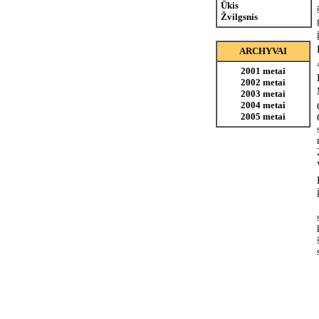
Ūkis
Žvilgsnis
ARCHYVAI
2001 metai
2002 metai
2003 metai
2004 metai
2005 metai