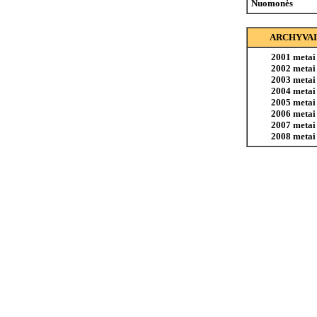
Nuomonės
ARCHYVAI
2001 metai
2002 metai
2003 metai
2004 metai
2005 metai
2006 metai
2007 metai
2008 metai