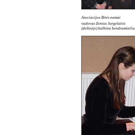
Asociacijos Bitės namai
vadovas Zenius Jurgelaitis
(dešinėje) kalbina bendraminčiu