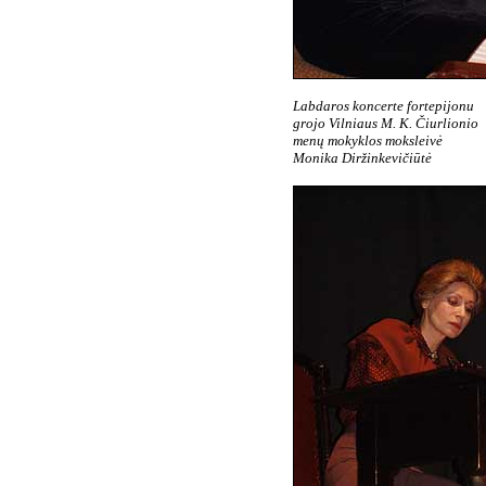
Labdaros koncerte fortepijonu
grojo Vilniaus M. K. Čiurlionio
menų mokyklos moksleivė
Monika Diržinkevičiūtė