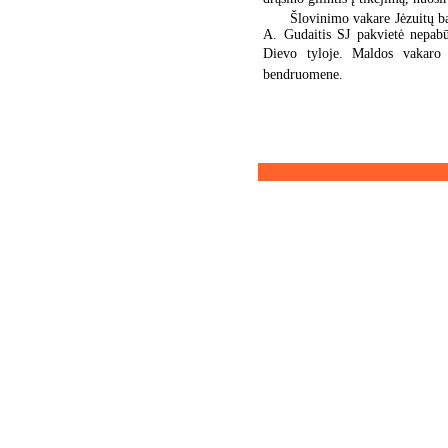
Šlovinimo vakare Jėzuitų ba
A. Gudaitis SJ pakvietė nepabū
Dievo tyloje. Maldos vakaro d
bendruomene.