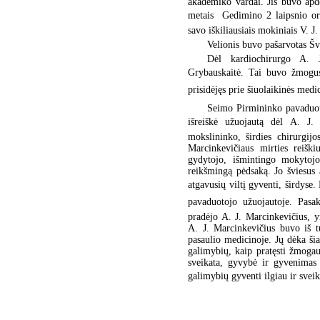
akademiko vardai. Jis buvo ap
metais  Gedimino 2 laipsnio o
savo iškiliausiais mokiniais V. 
Velionis buvo pašarvotas Šv
Dėl kardiochirurgo A. J
Grybauskaitė. Tai buvo žmogus
prisidėjęs prie šiuolaikinės medi
Seimo Pirmininko pavaduot
išreiškė užuojautą dėl A. J. 
mokslininko, širdies chirurgij
Marcinkevičiaus mirties reiški
gydytojo, išmintingo mokytojo,
reikšmingą pėdsaką. Jo šviesus 
atgavusių viltį gyventi, širdyse
pavaduotojo užuojautoje. Pasak
pradėjo A. J. Marcinkevičius, y
A. J. Marcinkevičius buvo iš t
pasaulio medicinoje. Jų dėka ši
galimybių, kaip pratęsti žmoga
sveikata, gyvybė ir gyvenimas 
galimybių gyventi ilgiau ir sveik