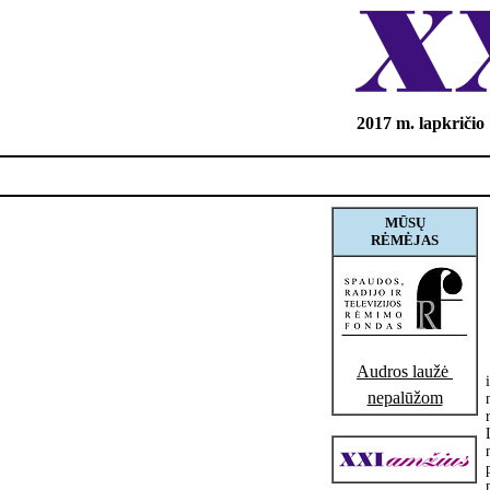
2017 m. lapkričio 
MŪSŲ
RĖMĖJAS
Audros laužė 
nepalūžom