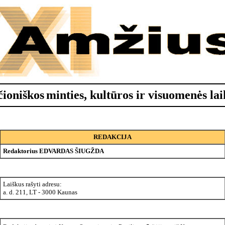
čioniškos
minties, kultūros ir visuomenės lai
REDAKCIJA
Redaktorius EDVARDAS ŠIUGŽDA
Laiškus rašyti adresu:
a. d. 211, LT - 3000 Kaunas