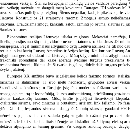
visuomenės veikėjai. Štai su korupcija ir įtakingų vietos valdžios pareigūnų 
kitų veikėjų savivale jau daugelį metų kovojantis Tauragės JDJ vadovas M. V
buvo sumuštas policijos pareigūnų. Šiems nepatiko, kad jis piketavo prie viet
Lietuvos Konstitucijos 21 straipsnyje rašoma: Žmogaus asmuo neliečiam
įstatymas. Draudžiama žmogų kankinti, žaloti, žeminti jo orumą, žiauriai su juo 
žiaurias bausmes.
Ekonominės realijos Lietuvoje išlieka miglotos. Mokesčiai nemažėja, b
didelis, pensijos nuo šių metų vidurio nebus atstatomos, o klausimas dėl mini
neišspręstas. Pagal minimalaus atlyginimo dydį Lietuva atsilieka ne tik nuo da
bet ir nuo kai kurių Lotynų Amerikos ir Azijos kraštų. Kai kuriose Lotynų A
atlyginimai gerokai didesni nei Lietuvoje. Mūsų šalyje minimalus atlyginimas si
drakoniški sprendimai dėl kasos aparatų įvedimo turgaus prekeiviams ti
nesidomima žmonių likimu. Jei ši tvarka įsigalios, didelė dalis turgaus prekeiv
išvyks į užsienį.
Europoje XX amžiuje buvo įsigalėjusios kelios fašizmo formos  itališka
nacizmas ir stalinizmas. Ir šiuo metu neonacistų grupuotės atvirai veikia 
Skandinavijos kraštuose, o Rusijoje įsigalėjo modernus fašizmo variantas 
propaguoja smurtą ir ksenofobiją, kursto antisemitizmą, priešiškumą gruzinam
kitoms kaukaziečių tautoms. Mūsų krašte įsigalėjusi lietuviškoji kleptokr
totalitarinė sistema, savo cinizmu ir brutalumu artėjanti link fašizmo. Po fa
glūdi žiauri priespaudos sistema  daugybė žmonių skursta, gaudami 6701
mėnesines pajamas. Jie vos suduria galą su galu ir dažnai yra priversti rin
mokesčius ir likti su keliais litais kišenėje, ar įsiskolinti už šildymą, elektrą ar 
elektros atjungimo ar teismų grėsme. Vis daugiau žmonių badauja, daugė