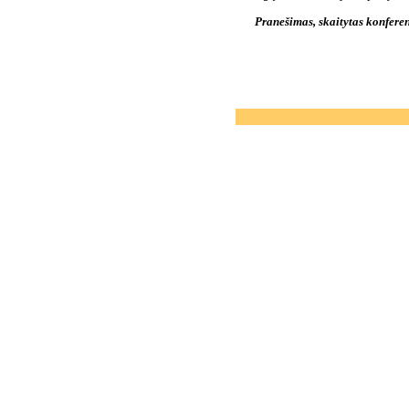
Pranešimas, skaitytas konferen