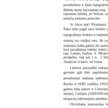
pavadinimus ir kitus topografini
Belieka keisti nacionalinę teisę
rajonuose nebūtų, jei Seimas, r
sutarčių įstatymo prievolės.
Ar tikrai taip? Pirmiausia,
Šalys sieks pagal savo teisines 
topografinius ženklus ir mažumos
sistemą yra visiškai teisi. Be t
mažumos kalba galimi tik turin
kurį pavadinimą reikėtų rinktis
taip: Lenino, Stalino, A. Micke
prospektų, taip pat 1 ir 2 Kafe
Atsakysiu iš karto  nė vienas.
Lietuvai pavyzdžiu rodom
gatvėms gali būti papildomai 
pavadinimai mažumų kalbomis. 
Reicho ar SSRS valdžios 193319
galima būtų taikyti ir Lietuvoje
metais), Lenkijos (19201939 ok
okupacijų laikotarpiais suteiktus
Oficialiame konvencijos k