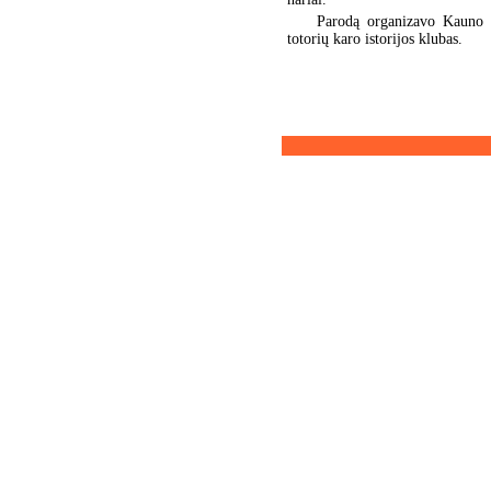
Parodą organizavo Kauno a
totorių karo istorijos klubas.