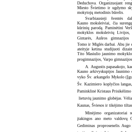
Deduchova. Organizuojant rengi
Miesto Švietimo ir ugdymo sky
mokytojų metodinis būrelis.
Svarbiausieji šventės da
Kauno moksleiviai, čia suren
kūrinių parodą. Paminėtini Ver
mokyklos moksleivių Livijos,
Gintarės, Aušros gimnazijos 
Tomo ir Miglės darbai. Abu jie da
ateityje ketina studijuoti dizai
Tito Masiulio jaunimo mokyklo
progimnazijos, Varpo gimnazijo
A. Augustis papasakojo, ka
Kauno arkivyskupijos Jaunimo c
vyko Šv. arkangelo Mykolo (Įgul
Šv. Kazimiero koplyčios langas,
Paminklinė Kristaus Prisikėlimo 
 lietuvių jaunimo globėjas. Vėl
Kaunas, Šviesos ir tikėjimo tiltas
Minėjimo organizatoriai s
įtakingos ano meto valdovų Ged
Gediminas  proprosenelis. Augo 