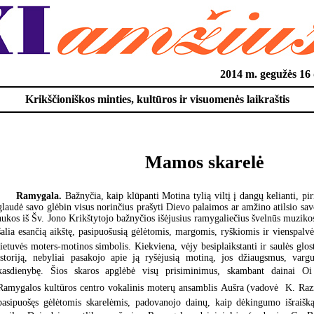
2014 m. gegužės 1
Krikščioniškos minties, kultūros ir visuomenės laikraštis
Mamos skarelė
Ramygala.
Bažnyčia, kaip klūpanti Motina tylią viltį į dangų kelianti, p
glaudė savo glėbin visus norinčius prašyti Dievo palaimos ar amžino atilsio s
aukos iš Šv. Jono Krikštytojo bažnyčios išėjusius ramygaliečius švelnūs muzikos
šalia esančią aikštę, pasipuošusią gėlėtomis, margomis, ryškiomis ir vienspalvė
lietuvės moters-motinos simbolis. Kiekviena, vėjy besiplaikstanti ir saulės glo
istoriją, nebyliai pasakojo apie ją ryšėjusią motiną, jos džiaugsmus, vargu
kasdienybę. Šios skaros apglėbė visų prisiminimus, skambant dainai Oi 
Ramygalos kultūros centro vokalinis moterų ansamblis Aušra (vadovė  K. Raz
pasipuošęs gėlėtomis skarelėmis, padovanojo dainų, kaip dėkingumo išraiš