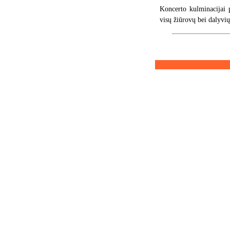
Koncerto kulminacijai p
visų žiūrovų bei dalyvi