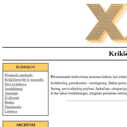
Krikš
RUBRIKOS
Pirmasis puslapis
P
risimename kiekvienas nesenus laikus, kai eidavo
Krikščionybė ir pasaulis
kolūkiečių, prieskoniui - inteligentų. Dabar proto
Ora et labora
Susitikimai
Seimą, savivaldybių tarybas. Anksčiau, okupacijos 
Atmintis
Ir dar labai triukšmingai, rengiant pritarimo miti
Žvilgsnis
Rinka
Nuomonės
Lietuva
ARCHYVAI