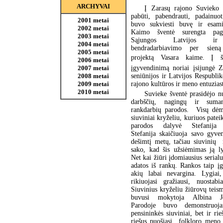
ARCHYVAI
Į Zarasų rajono Suvieko 
pabūti, pabendrauti, padainuot
2001 metai
buvo sukviesti buvę ir esami 
2002 metai
Kaimo šventė surengta pag
2003 metai
Sąjungos Latvijos ir
2004 metai
bendradarbiavimo per sien
2005 metai
projektą Vasara kaime. Į š
2006 metai
2007 metai
įgyvendinimą noriai įsijungė Z
2008 metai
seniūnijos ir Latvijos Respubli
2009 metai
rajono kultūros ir meno entuziast
2010 metai
Suvieke šventė prasidėjo n
darbščių, nagingų ir suma
rankdarbių parodos. Visų dėm
siuviniai kryželiu, kuriuos patei
parodos dalyvė Stefanija 
Stefanija skaičiuoja savo gyve
dešimtį metų, tačiau siuvinių 
sako, kad šis užsiėmimas ją ly
Net kai žiūri įdomiausius serialu
adatos iš rankų. Rankos taip į
akių labai nevargina. Lygiai, 
rikiuojasi gražiausi, nuostabi
Siuvinius kryželiu žiūrovų teism
buvusi mokytoja Albina Jo
Parodoje buvo demonstruoj
pensininkės siuviniai, bet ir ri
riešus puošiasi folkloro meno 