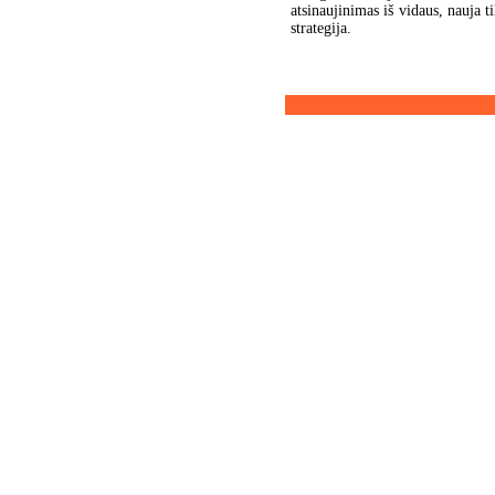
atsinaujinimas iš vidaus, nauja t
strategija.