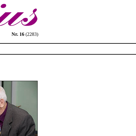
Nr. 16
(2283)