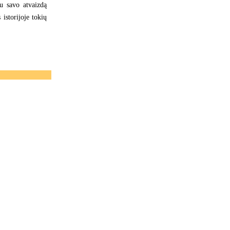
u savo atvaizdą
 istorijoje tokių