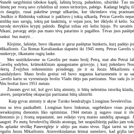
Nunešė sargybiniui tabokos kapšį, lašinių bryzą, pašnekino, užsirūkė. Tuo 
išmetę per tvorą savo ryšulėlius už zonos teritorijos, pabėgo. Kadangi bėglių i
vis daugėjo, rusai pakelėse įrengė užkardas, kur tikrindavo visų praeina
Onuškio ir Rūdninkų vaikinai ir pakliuvo į tokią užkardą. Petras Gavelis nepas
atsilikę nuo savųjų, tokių pat šauktinių, ir vejasi juos, bet išklydo iš kelio. Sa
nurodę stovyklos kryptį paleido. Bėgliai toliau eiti keliu bijojo. Po savaitė
Alkani, pavargę atėjo pas mano tėvą patarimo ir pagalbos. Tėvas juos paslėpė 
paskui  bus matyti...
Klojime, šalinėje, buvo iškastas ir gerai paslėptas bunkeris, kurį padėjo į
Mikailionis. Čia Romas Kavaliauskas slapstėsi iki 1945 metų. Petras Gavelis s
bunkeryje, iškastame rugių lauke.
Mes susitikdavome su Gaveliu per mano brolį Petrą, mat abu Petrai lab
Gavelių sodybos, krūmokščniais apaugusiame griovyje, į kurį įtekėdavo Nos
ešerių. Žvejybos reikmenimis prisidengę, jie ir su Juozu Mikailioniu s
pasidalydavo. Mano brolis greitai vėl buvo sugautas kariuomenėn ir su sar
Gavelis kartu su vyresniuoju broliu Vladu išėjo pas partizanus. Nuo tada jis i
Abu broliai žuvo 1951 metais.
Žmonės gyvi tol, kol gyvi kitų atminty, ir būtų neleistina istorikų klaida,
laisvės, pasipriešinę okupacijai partizanai būtų užmiršti.
 Kaip gyvas atminty ir akyse Tursko bendražygis Lionginas Sevelevičius.
mus su tėvu pasikalbėti. Lionginas buvo linksmas, sugebėdavo visus prajuo
persekiojimų dienomis liko optimistas. 1944 metais jį sugavo rusai ir iš
dienomis jo į frontą nepasiuntė, nes reikėjo vyrų maisto sandėlių apsaugai. J
saugoti. Po metų Sevelevičių išleido atostogų, bet neapsižiūrėję paliko jam voki
Jis aplankė tėviškę Panevėglėje ir užėjo pas mano tėvus. Ilgai tarėsi su tėvu
eiguliu Juozu Mikailioniu. Atsisveikindamas šeimai sumelavo, kad grįžta tarna