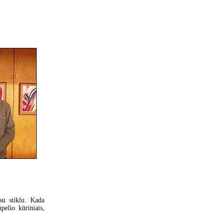
 su stiklu. Kada
pelio kūriniais,