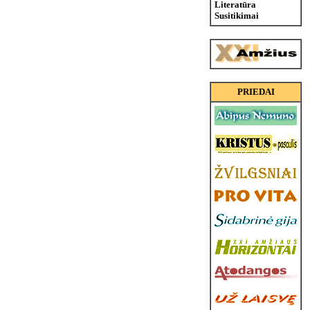
Literatūra
Susitikimai
PRIEDAI