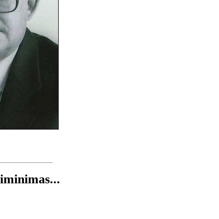
siminimas...