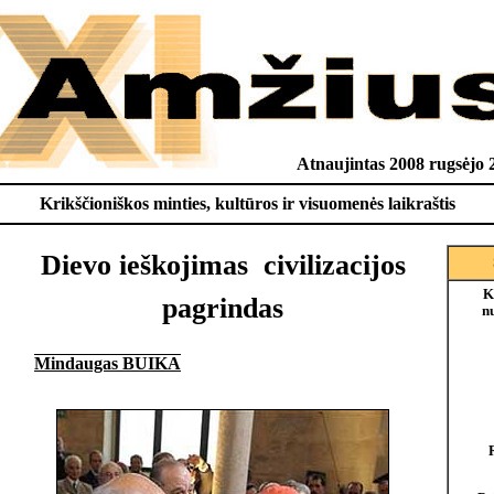
Atnaujintas 2008 rugsėjo 
Krikščioniškos minties, kultūros ir visuomenės laikraštis
Dievo ieškojimas  civilizacijos
K
pagrindas
n
Mindaugas BUIKA