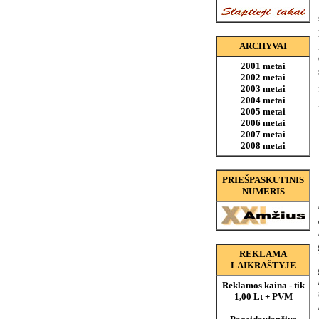
ARCHYVAI
2001 metai
2002 metai
2003 metai
2004 metai
2005 metai
2006 metai
2007 metai
2008 metai
PRIEŠPASKUTINIS
NUMERIS
REKLAMA
LAIKRAŠTYJE
Reklamos kaina - tik
1,00 Lt + PVM