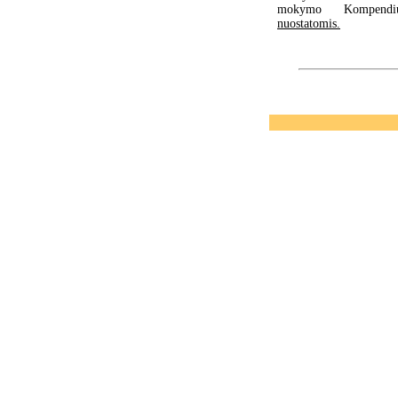
mokymo Kompendi
nuostatomis.