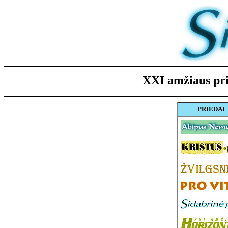
XXI amžiaus p
PRIEDAI