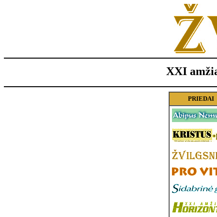
XXI amžia
PRIEDAI