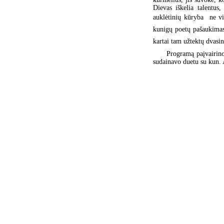
Dievas iškelia talentus
auklėtinių kūryba  ne v
kunigų poetų pašaukimas 
kartai tam užtektų dvasini
Programą paįvairino 
sudainavo duetu su kun. A