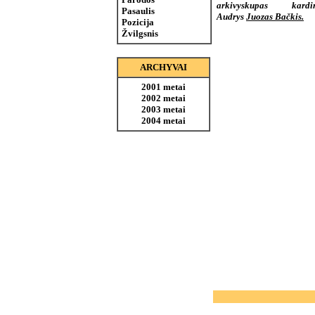
arkivyskupas kardin
Pasaulis
Audrys
Juozas Bačkis.
Pozicija
Žvilgsnis
ARCHYVAI
2001 metai
2002 metai
2003 metai
2004 metai