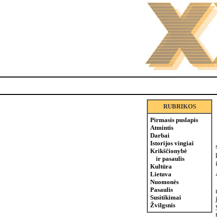
RUBRIKOS
Pirmasis puslapis
Atmintis
Darbai
Istorijos vingiai
Krikščionybė
ir pasaulis
Kultūra
Lietuva
Nuomonės
Pasaulis
Susitikimai
Žvilgsnis