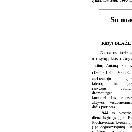
žymiai anksčiau  1997-
a
Su ma
Kazys BLAŽE
Gamta motinėlė p
ir rašytojų krašto  Any
 sūnų Antaną Paulav
(1924 01 02  2008 03
apdovanojo gaus
talentų. Jis poet
rašytojas, publicis
dramaturgas,
kompozitorius, chorve
aktyvus visuomeninin
didis patriotas.
1944 m. vasari
dieną išgirdęs gen. Po
Plechavičiaus kvietimą 
į jo organizuojamą Vie
rinktinę, Antanas 