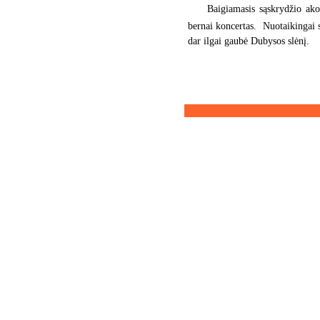
Baigiamasis sąskrydžio ako
bernai koncertas. Nuotaikingai 
dar ilgai gaubė Dubysos slėnį.