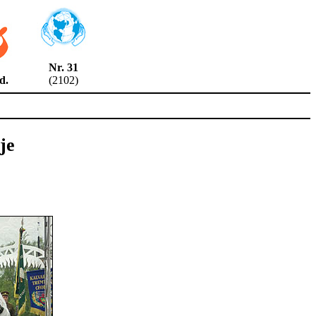
Nr. 31
2 d.
(2102)
je