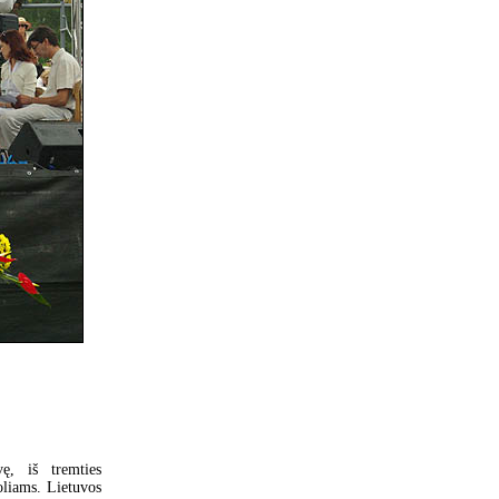
ę, iš tremties
oliams. Lietuvos