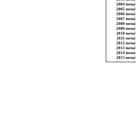
2004 metai
2005 metai
2006 metai
2007 metai
2008 metai
2009 metai
2010 metai
2011 metai
2012 metai
2013 metai
2014 metai
2015 metai