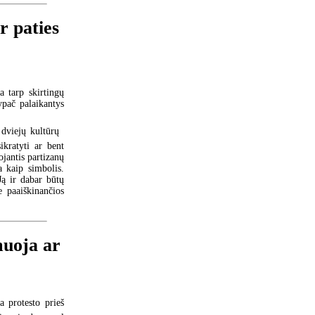
ir paties
a tarp skirtingų
ypač palaikantys
 dviejų kultūrų 
ikratyti ar bent
ojantis partizanų
a kaip simbolis.
Ją ir dabar būtų
 paaiškinančios
muoja ar
a protesto prieš