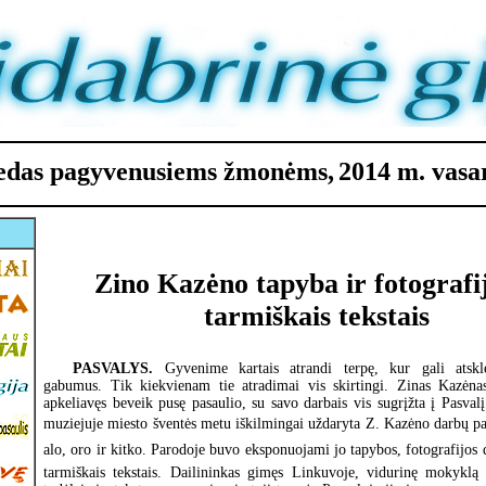
riedas pagyvenusiems žmonėms,
2014 m. vasari
Zino Kazėno tapyba ir fotografi
tarmiškais tekstais
PASVALYS.
Gyvenime kartais atrandi terpę, kur gali atskl
gabumus. Tik kiekvienam tie atradimai vis skirtingi. Zinas Kazėn
apkeliavęs beveik pusę pasaulio, su savo darbais vis sugrįžta į Pasvalį
muziejuje miesto šventės metu iškilmingai uždaryta Z. Kazėno darbų pa
alo, oro ir kitko. Parodoje buvo eksponuojami jo tapybos, fotografijos d
tarmiškais tekstais. Dailininkas gimęs Linkuvoje, vidurinę mokyklą 