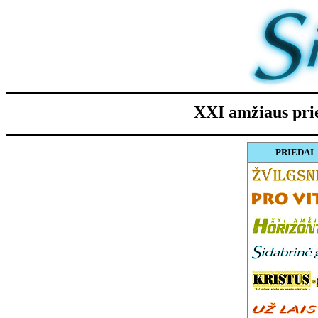
XXI amžiaus p
PRIEDAI