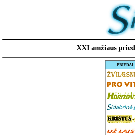
XXI amžiaus pri
PRIEDAI