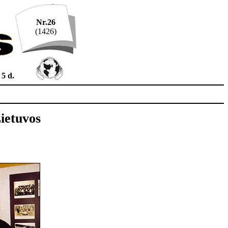
Nr.26
(1426)
 5 d.
ietuvos