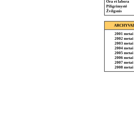
Ora et labora
Piligrimystė
Žvilgsnis
ARCHYVAI
2001 metai
2002 metai
2003 metai
2004 metai
2005 metai
2006 metai
2007 metai
2008 metai