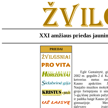
XXI amžiaus priedas jauni
PRIEDAI
Eglė Gustainytė, g
2002 m. gegužės 2 d. K
ketverius metus mo
Kauno apskrities J
Naujalio muzikos mokyk
grojo fortepijonu ir sm
5-ąją klasę puikiais pažy
ir padėka baigė Kauno jė
gimnazijoje. Merg
dalyvavo įvairi