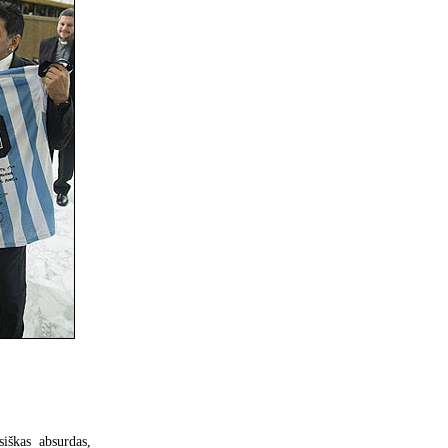
iškas absurdas,