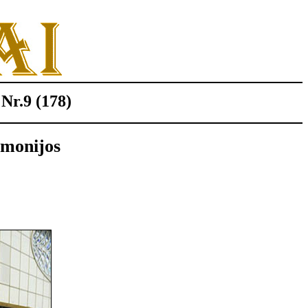
 Nr.9 (178)
žmonijos