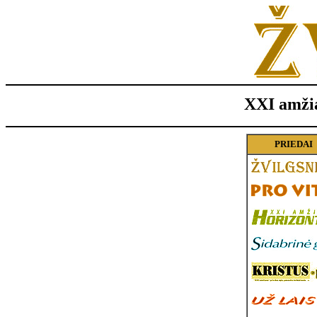
XXI amžia
PRIEDAI