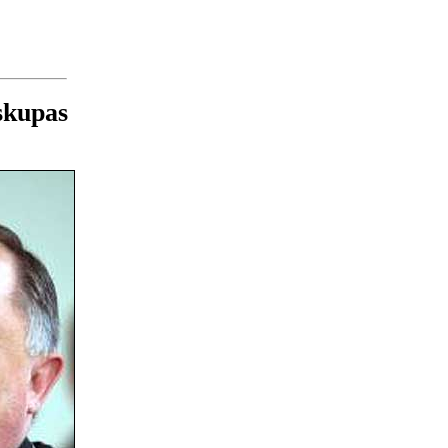
skupas