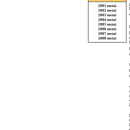
2001 metai
2002 metai
2003 metai
2004 metai
2005 metai
2006 metai
2007 metai
2008 metai