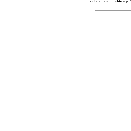
kalbėjomės jo dirbtuvėje