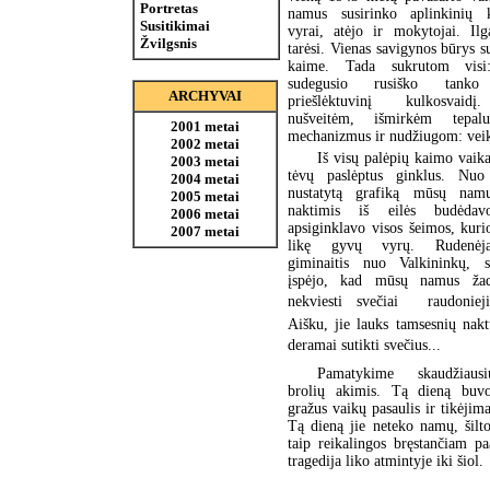
Portretas
namus susirinko aplinkinių 
Susitikimai
vyrai, atėjo ir mokytojai. Ilg
Žvilgsnis
tarėsi. Vienas savigynos būrys 
kaime. Tada sukrutom visi
sudegusio rusiško tanko
ARCHYVAI
priešlėktuvinį kulkosvaid
nušveitėm, išmirkėm tepal
2001 metai
mechanizmus ir nudžiugom: veik
2002 metai
Iš visų palėpių kaimo vaik
2003 metai
tėvų paslėptus ginklus. Nuo
2004 metai
nustatytą grafiką mūsų nam
2005 metai
naktimis iš eilės budėda
2006 metai
apsiginklavo visos šeimos, kur
2007 metai
likę gyvų vyrų. Rudenėja
giminaitis nuo Valkininkų, s
įspėjo, kad mūsų namus žad
nekviesti svečiai  raudoniej
Aišku, jie lauks tamsesnių nak
deramai sutikti svečius...
Pamatykime skaudžiaus
brolių akimis. Tą dieną buvo
gražus vaikų pasaulis ir tikėji
Tą dieną jie neteko namų, šilt
taip reikalingos bręstančiam pa
tragedija liko atmintyje iki šiol.