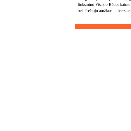
linksmino Višakio Rūdos kaimo k
bei Trečiojo amžiaus universite