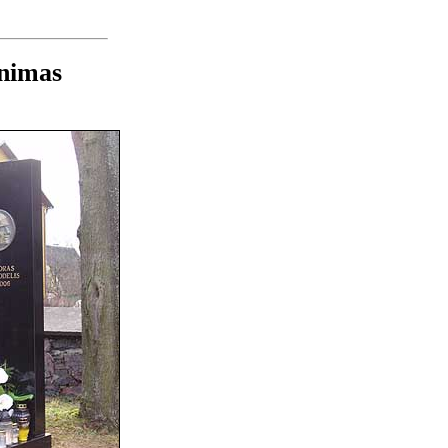
inimas