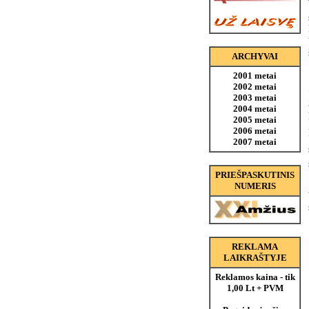
ARCHYVAI
2001 metai
2002 metai
2003 metai
2004 metai
2005 metai
2006 metai
2007 metai
PRIEŠPASKUTINIS
NUMERIS
REKLAMA
LAIKRAŠTYJE
Reklamos kaina - tik
1,00 Lt + PVM